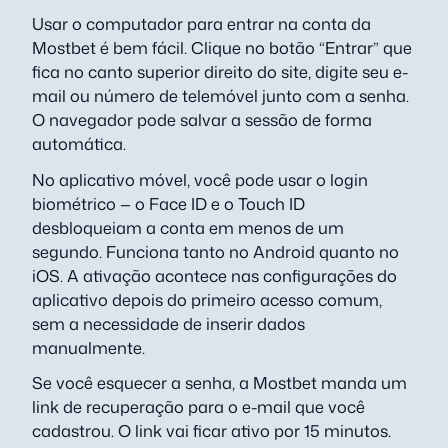
Usar o computador para entrar na conta da
Mostbet é bem fácil. Clique no botão “Entrar” que
fica no canto superior direito do site, digite seu e-
mail ou número de telemóvel junto com a senha.
O navegador pode salvar a sessão de forma
automática.
No aplicativo móvel, você pode usar o login
biométrico — o Face ID e o Touch ID
desbloqueiam a conta em menos de um
segundo. Funciona tanto no Android quanto no
iOS. A ativação acontece nas configurações do
aplicativo depois do primeiro acesso comum,
sem a necessidade de inserir dados
manualmente.
Se você esquecer a senha, a Mostbet manda um
link de recuperação para o e-mail que você
cadastrou. O link vai ficar ativo por 15 minutos.