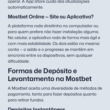
operar. A App Store cuida das atualizações
automaticamente.
Mostbet Online — Site ou Aplicativo?
A plataforma roda direitinho no computador ou
para quem prefere não fazer instalação alguma.
No celular, o aplicativo roda de forma mais ágil e
com mais estabilidade. Os dois estão na mesma
conta — o saldo e o progresso se mantêm em
sincronia entre os dispositivos, sem qualquer
dificuldade.
Formas de Depósito e
Levantamento na Mostbet
A Mostbet aceita uma diversidade de métodos de
pagamento, tanto para fazer depósitos quanto
para retirar fundos.
Depósitos Instantâneos