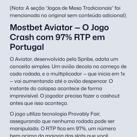
(Nota: A seção “Jogos de Mesa Tradicionais” foi
mencionada no original sem conteúdo adicional).
Mostbet Aviator — O Jogo
Crash com 97% RTP em
Portugal
O Aviator, desenvolvido pela Spribe, adota um
conceito simples. Um avião decola no começo de
cada rodada, e o multiplicador — que inicia em 1x
— vai aumentando até o avião despencar. O
instante do colapso acontece de forma
imprevisível. O jogador precisa fazer o cashout
antes que isso aconteça.
O jogo utiliza tecnologia Provably Fair,
assegurando que nenhuma rodada pode ser
manipulada. O RTP fica em 97%, um número
bem acima da maioria das slots que você