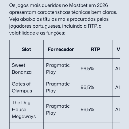
Os jogos mais queridos no Mostbet em 2026
apresentam características técnicas bem claras.
Veja abaixo os títulos mais procurados pelos
jogadores portugueses, incluindo a RTP, a
volatilidade e as funções:
Slot
Fornecedor
RTP
Volat
Sweet
Pragmatic
96,5%
Alta
Bonanza
Play
Gates of
Pragmatic
96,5%
Alta
Olympus
Play
The Dog
Pragmatic
House
96,5%
Alta
Play
Megaways