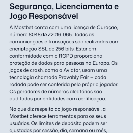
Segurança, Licenciamento e
Jogo Responsável
A Mostbet conta com uma licença de Curaçao,
número 8048/JAZ2016-065. Todas as
comunicações e transações são realizadas com
encriptação SSL de 256 bits. Estar em
conformidade com o RGPD proporciona
proteção de dados para pessoas na Europa. Os
jogos de crash, como o Aviator, usam uma
tecnologia chamada Provably Fair — cada
rodada pode ser conferida pelo próprio jogador.
Os geradores de números aleatórios são
auditados por entidades com certificação.
No que diz respeito ao jogo responsável, a
Mostbet oferece ferramentas para os seus
usuários. Os limites de depósito podem ser
ajustados por sessão, dia, semana ou mês,