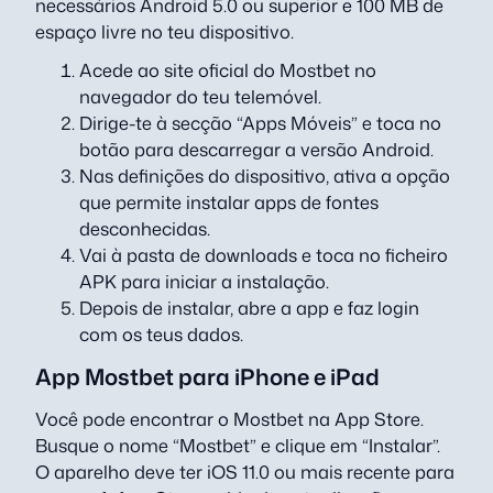
necessários Android 5.0 ou superior e 100 MB de
espaço livre no teu dispositivo.
Acede ao site oficial do Mostbet no
navegador do teu telemóvel.
Dirige-te à secção “Apps Móveis” e toca no
botão para descarregar a versão Android.
Nas definições do dispositivo, ativa a opção
que permite instalar apps de fontes
desconhecidas.
Vai à pasta de downloads e toca no ficheiro
APK para iniciar a instalação.
Depois de instalar, abre a app e faz login
com os teus dados.
App Mostbet para iPhone e iPad
Você pode encontrar o Mostbet na App Store.
Busque o nome “Mostbet” e clique em “Instalar”.
O aparelho deve ter iOS 11.0 ou mais recente para