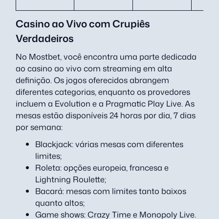
Casino ao Vivo com Crupiês
Verdadeiros
No Mostbet, você encontra uma parte dedicada
ao casino ao vivo com streaming em alta
definição. Os jogos oferecidos abrangem
diferentes categorias, enquanto os provedores
incluem a Evolution e a Pragmatic Play Live. As
mesas estão disponíveis 24 horas por dia, 7 dias
por semana:
Blackjack: várias mesas com diferentes
limites;
Roleta: opções europeia, francesa e
Lightning Roulette;
Bacará: mesas com limites tanto baixos
quanto altos;
Game shows: Crazy Time e Monopoly Live.