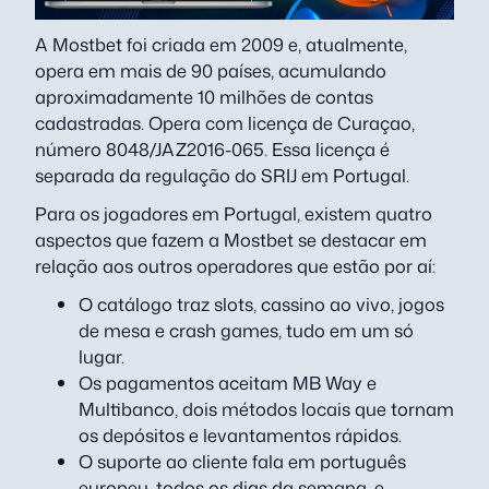
A Mostbet foi criada em 2009 e, atualmente,
opera em mais de 90 países, acumulando
aproximadamente 10 milhões de contas
cadastradas. Opera com licença de Curaçao,
número 8048/JAZ2016-065. Essa licença é
separada da regulação do SRIJ em Portugal.
Para os jogadores em Portugal, existem quatro
aspectos que fazem a Mostbet se destacar em
relação aos outros operadores que estão por aí:
O catálogo traz slots, cassino ao vivo, jogos
de mesa e crash games, tudo em um só
lugar.
Os pagamentos aceitam MB Way e
Multibanco, dois métodos locais que tornam
os depósitos e levantamentos rápidos.
O suporte ao cliente fala em português
europeu, todos os dias da semana, e